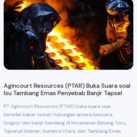
Agincourt Resources (PTAR) Buka Suara soal
Isu Tambang Emas Penyebab Banjir Tapsel
PT Agincourt Resources (PTAR) buka suara usai
beredar kabar terkait hubungan antara bencana
longsor dan banjir bandang di Kecamatan Batang Toru,
Tapanuli Selatan, Sumatra Utara, dan Tambang Emas