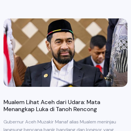
Mualem Lihat Aceh dari Udara: Mata
Menangkap Luka di Tanoh Rencong
Gubernur Aceh Muzakir Manaf alias Mualem meninjau
langsung bencana banjir bandang dan longsor yang