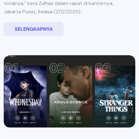
totalnya,” kata Zulhas dalam rapat di kantornya,
Jakarta Pusat, Selasa (2/12/2025).
SELENGKAPNYA