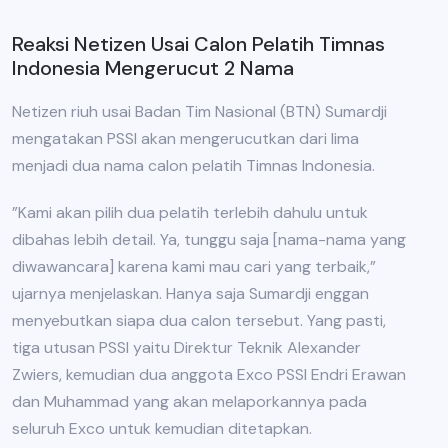
Reaksi Netizen Usai Calon Pelatih Timnas
Indonesia Mengerucut 2 Nama
Netizen riuh usai Badan Tim Nasional (BTN) Sumardji
mengatakan PSSI akan mengerucutkan dari lima
menjadi dua nama calon pelatih Timnas Indonesia.
”Kami akan pilih dua pelatih terlebih dahulu untuk
dibahas lebih detail. Ya, tunggu saja [nama-nama yang
diwawancara] karena kami mau cari yang terbaik,”
ujarnya menjelaskan. Hanya saja Sumardji enggan
menyebutkan siapa dua calon tersebut. Yang pasti,
tiga utusan PSSI yaitu Direktur Teknik Alexander
Zwiers, kemudian dua anggota Exco PSSI Endri Erawan
dan Muhammad yang akan melaporkannya pada
seluruh Exco untuk kemudian ditetapkan.