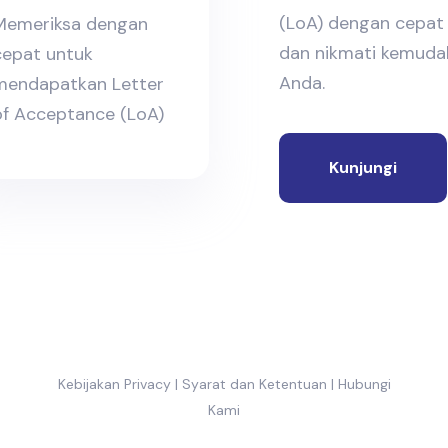
(LoA) dengan cepat 
Memeriksa dengan
dan nikmati kemudah
cepat untuk
Anda.
mendapatkan Letter
of Acceptance (LoA)
Kunjungi
Kebijakan Privacy
|
Syarat dan Ketentuan
|
Hubungi
Kami