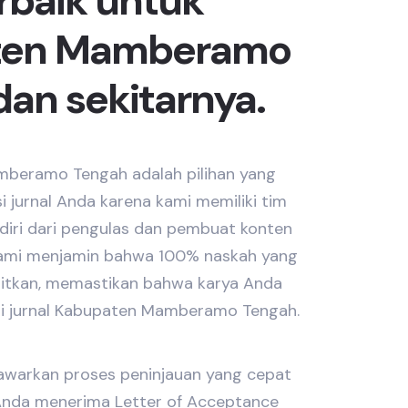
erbaik untuk
ten Mamberamo
an sekitarnya.
beramo Tengah adalah pilihan yang
i jurnal Anda karena kami memiliki tim
rdiri dari pengulas dan pembuat konten
 Kami menjamin bahwa 100% naskah yang
bitkan, memastikan bahwa karya Anda
i jurnal Kabupaten Mamberamo Tengah.
nawarkan proses peninjauan yang cepat
nda menerima Letter of Acceptance