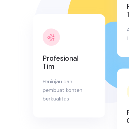
A
Profesional
Tim
Peninjau dan
pembuat konten
berkualitas