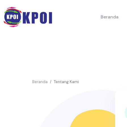
Beranda
Beranda
Tentang Kami